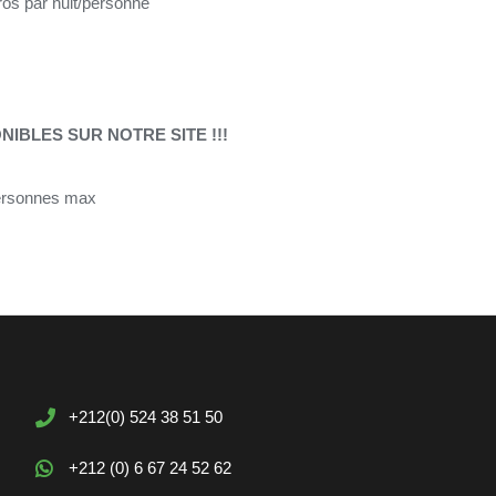
os par nuit/personne
IBLES SUR NOTRE SITE !!!
personnes max
+212(0) 524 38 51 50
+212 (0) 6 67 24 52 62