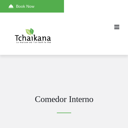
Book Now
Comedor Interno