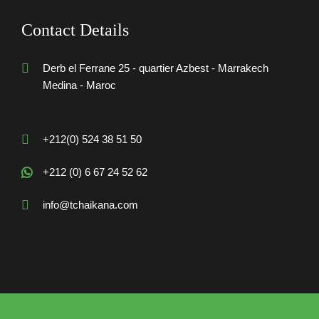
Contact Details
Derb el Ferrane 25 - quartier Azbest - Marrakech
Medina - Maroc
+212(0) 524 38 51 50
+212 (0) 6 67 24 52 62
info@tchaikana.com