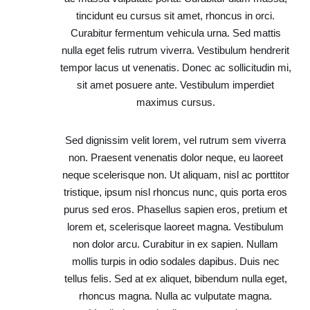
tincidunt eu cursus sit amet, rhoncus in orci.
Curabitur fermentum vehicula urna. Sed mattis
nulla eget felis rutrum viverra. Vestibulum hendrerit
tempor lacus ut venenatis. Donec ac sollicitudin mi,
sit amet posuere ante. Vestibulum imperdiet
maximus cursus.
Sed dignissim velit lorem, vel rutrum sem viverra
non. Praesent venenatis dolor neque, eu laoreet
neque scelerisque non. Ut aliquam, nisl ac porttitor
tristique, ipsum nisl rhoncus nunc, quis porta eros
purus sed eros. Phasellus sapien eros, pretium et
lorem et, scelerisque laoreet magna. Vestibulum
non dolor arcu. Curabitur in ex sapien. Nullam
mollis turpis in odio sodales dapibus. Duis nec
tellus felis. Sed at ex aliquet, bibendum nulla eget,
rhoncus magna. Nulla ac vulputate magna.