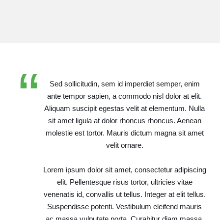
“
Sed sollicitudin, sem id imperdiet semper, enim
ante tempor sapien, a commodo nisl dolor at elit.
Aliquam suscipit egestas velit at elementum. Nulla
sit amet ligula at dolor rhoncus rhoncus. Aenean
molestie est tortor. Mauris dictum magna sit amet
velit ornare.
Lorem ipsum dolor sit amet, consectetur adipiscing
elit. Pellentesque risus tortor, ultricies vitae
venenatis id, convallis ut tellus. Integer at elit tellus.
Suspendisse potenti. Vestibulum eleifend mauris
ac massa vulputate porta. Curabitur diam massa,