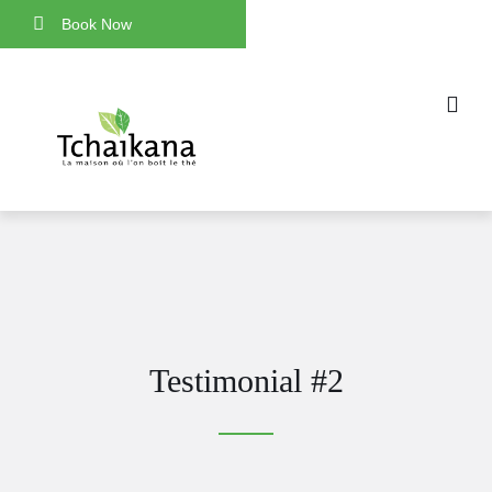
Book Now
Testimonial #2