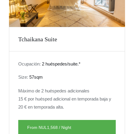
Tchaikana Suite
Ocupación:
2 huéspedes/suite.*
Size:
57sqm
Máximo de 2 huéspedes adicionales
15 € por huésped adicional en temporada baja y
20 € en temporada alta.
From NUL1,568 / Night