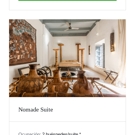
Nomade Suite
Ocupación:
2 huéspedes/suite.*