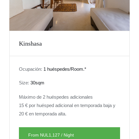
Kinshasa
Ocupación:
1 huéspedes/Room.*
Size:
30sqm
Máximo de 2 huéspedes adicionales
15 € por huésped adicional en temporada baja y
20 € en temporada alta.
From NUL1,127 / Night