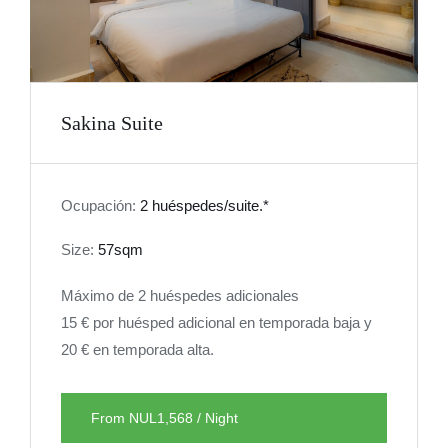
Sakina Suite
Ocupación:
2 huéspedes/suite.*
Size:
57sqm
Máximo de 2 huéspedes adicionales
15 € por huésped adicional en temporada baja y
20 € en temporada alta.
From NUL1,568 / Night