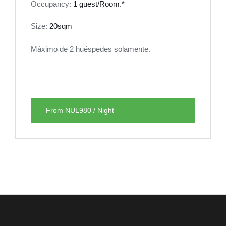
Occupancy:
1 guest/Room.*
Size:
20sqm
Máximo de 2 huéspedes solamente.
From NUL980 / Night