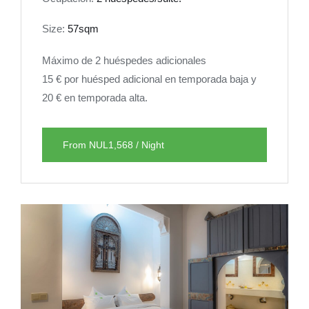
Size:
57sqm
Máximo de 2 huéspedes adicionales
15 € por huésped adicional en temporada baja y
20 € en temporada alta.
From NUL1,568 / Night